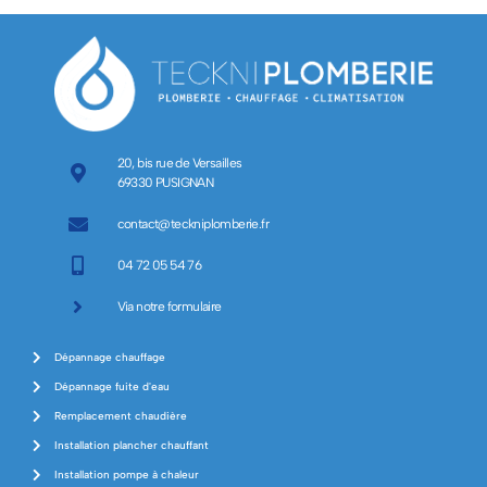
20, bis rue de Versailles
69330 PUSIGNAN
contact@teckniplomberie.fr
04 72 05 54 76
Via notre formulaire
Dépannage chauffage
Dépannage fuite d'eau
Remplacement chaudière
Installation plancher chauffant
Installation pompe à chaleur