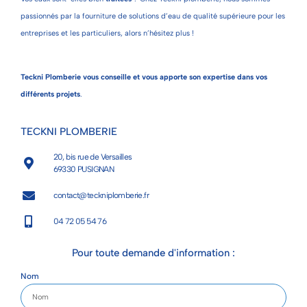
passionnés par la fourniture de solutions d’eau de qualité supérieure pour les
entreprises et les particuliers, alors n’hésitez plus !
Teckni Plomberie vous conseille et vous apporte son expertise dans vos
différents projets
.
TECKNI PLOMBERIE
20, bis rue de Versailles
69330 PUSIGNAN
contact@teckniplomberie.fr
04 72 05 54 76
Pour toute demande d'information :
Nom