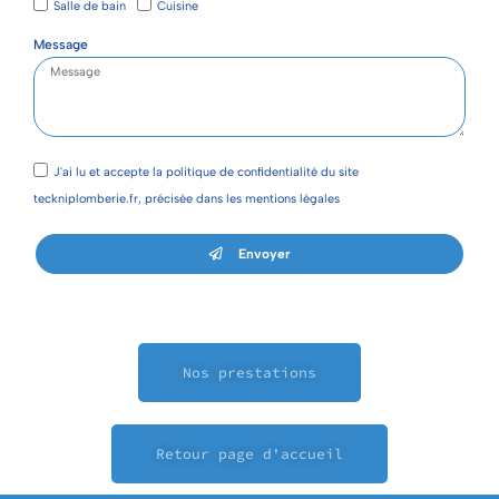
Salle de bain
Cuisine
Message
J'ai lu et accepte la politique de confidentialité du site
teckniplomberie.fr, précisée dans les mentions légales
Envoyer
Nos prestations
Retour page d'accueil