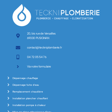
20, bis rue de Versailles
69330 PUSIGNAN
contact@teckniplomberie.fr
04 72 05 54 76
Via notre formulaire
Dépannage chauffage
Dépannage fuite d'eau
Remplacement chaudière
Installation plancher chauffant
Installation pompe à chaleur
Mise en place adoucisseur d'eau