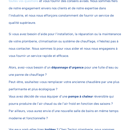
toutes vos questions
et vous fournir des conseils avisés. Nous sommes fiers
de notre engagement envers nos clients et de notre expertise dans
l’industrie, et nous nous efforçons constamment de fournir un service de
qualité supérieure.
Si vous avez besoin d’aide pour l’installation, la réparation ou la maintenance
de votre plomberie, climatisation ou système de chauffage, n’hésitez pas à
nous contacter. Nous sommes là pour vous aider et nous nous engageons à
vous fournir un service rapide et efficace.
Alors, avez-vous besoin d’un
dépannage d’urgence
pour une fuite d’eau ou
une panne de chauffage ?
Peut-être, souhaitez-vous remplacer votre ancienne chaudière par une plus
performante et plus écologique ?
Vous avez décidé de vous équiper d’une
pompe à chaleur
réversible qui
pourra produire de l’air chaud ou de l’air froid en fonction des saisons ?
Par ailleurs, vous aurez envie d’une nouvelle salle de bains en même temps
moderne et fonctionnelle ?
Vos eaux sont-elles bien
traitées
? Chez Teckni plomberie, nous sommes