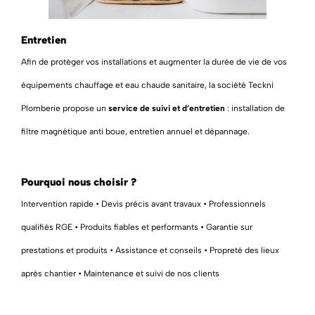
Entretien
Afin de protéger vos installations et augmenter la durée de vie de vos
équipements chauffage et eau chaude sanitaire, la société Teckni
Plomberie propose un
service de suivi et d’entretien
: installation de
filtre magnétique anti boue, entretien annuel et dépannage.
Pourquoi nous choisir ?
Intervention rapide • Devis précis avant travaux • Professionnels
qualifiés RGE • Produits fiables et performants • Garantie sur
prestations et produits • Assistance et conseils • Propreté des lieux
après chantier • Maintenance et suivi de nos clients