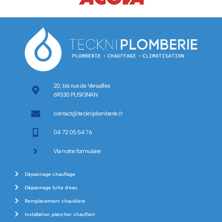
20, bis rue de Versailles
69330 PUSIGNAN
contact@teckniplomberie.fr
04 72 05 54 76
Via notre formulaire
Dépannage chauffage
Dépannage fuite d'eau
Remplacement chaudière
Installation plancher chauffant