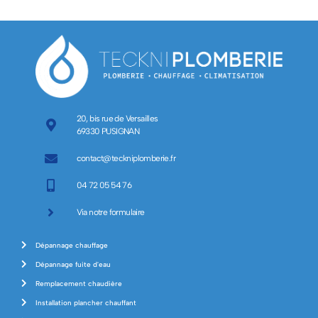
20, bis rue de Versailles
69330 PUSIGNAN
contact@teckniplomberie.fr
04 72 05 54 76
Via notre formulaire
Dépannage chauffage
Dépannage fuite d'eau
Remplacement chaudière
Installation plancher chauffant